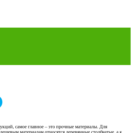
укций, самое главное – это прочные материалы. Для
дешевым материалам относятся деревянные столбчатые, а к