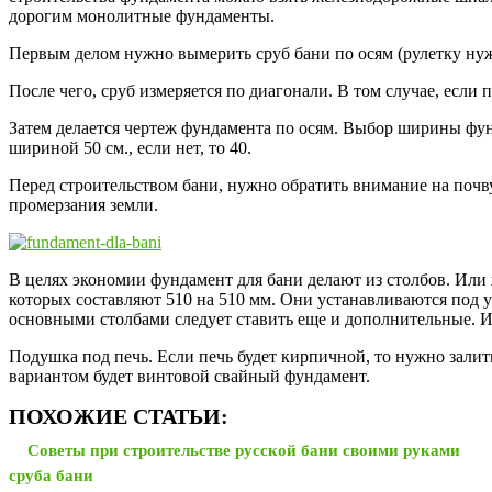
дорогим монолитные фундаменты.
Первым делом нужно вымерить сруб бани по осям (рулетку нужно
После чего, сруб измеряется по диагонали. В том случае, если
Затем делается чертеж фундамента по осям. Выбор ширины фунд
шириной 50 см., если нет, то 40.
Перед строительством бани, нужно обратить внимание на почву.
промерзания земли.
В целях экономии фундамент для бани делают из столбов. Ил
которых составляют 510 на 510 мм. Они устанавливаются под у
основными столбами следует ставить еще и дополнительные. И
Подушка под печь. Если печь будет кирпичной, то нужно залит
вариантом будет винтовой свайный фундамент.
ПОХОЖИЕ СТАТЬИ:
Советы при строительстве русской бани своими руками
сруба бани