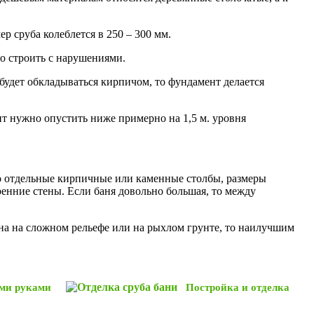
р сруба колеблется в 250 – 300 мм.
но строить с нарушениями.
будет обкладываться кирпичом, то фундамент делается
нт нужно опустить ниже примерно на 1,5 м. уровня
то отдельные кирпичные или каменные столбы, размеры
ренние стены. Если баня довольно большая, то между
ена на сложном рельефе или на рыхлом грунте, то наилучшим
ими руками
Постройка и отделка