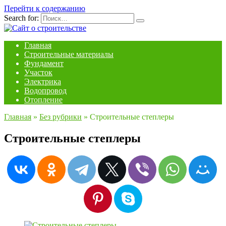
Перейти к содержанию
Search for:
Главная
Строительные материалы
Фундамент
Участок
Электрика
Водопровод
Отопление
Главная
»
Без рубрики
»
Строительные степлеры
Строительные степлеры