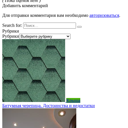
( Пока оценок нет )
Добавить комментарий
Для отправки комментария вам необходимо
авторизоваться
.
Search for:
Рубрики
Рубрики
Крыша
Битумная черепица. Достоинства и недостатки