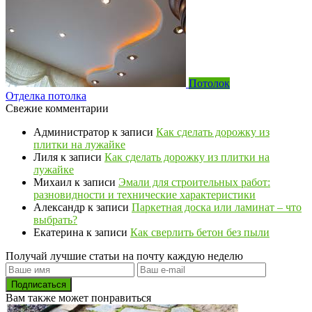
Потолок
Отделка потолка
Свежие комментарии
Администратор
к записи
Как сделать дорожку из
плитки на лужайке
Лиля
к записи
Как сделать дорожку из плитки на
лужайке
Михаил
к записи
Эмали для строительных работ:
разновидности и технические характеристики
Александр
к записи
Паркетная доска или ламинат – что
выбрать?
Екатерина
к записи
Как сверлить бетон без пыли
Получай лучшие статьи на почту каждую неделю
Подписаться
Вам также может понравиться