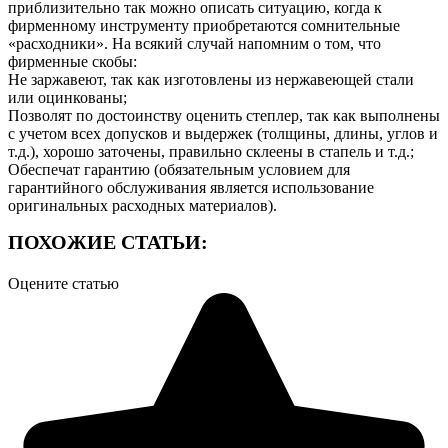
приблизительно так можно описать ситуацию, когда к
фирменному инструменту приобретаются сомнительные
«расходники». На всякий случай напомним о том, что
фирменные скобы:
Не заржавеют, так как изготовлены из нержавеющей стали
или оцинкованы;
Позволят по достоинству оценить степлер, так как выполнены
с учетом всех допусков и выдержек (толщины, длины, углов и
т.д.), хорошо заточены, правильно склеены в стапель и т.д.;
Обеспечат гарантию (обязательным условием для
гарантийного обслуживания является использование
оригинальных расходных материалов).
ПОХОЖИЕ СТАТЬИ:
Оцените статью