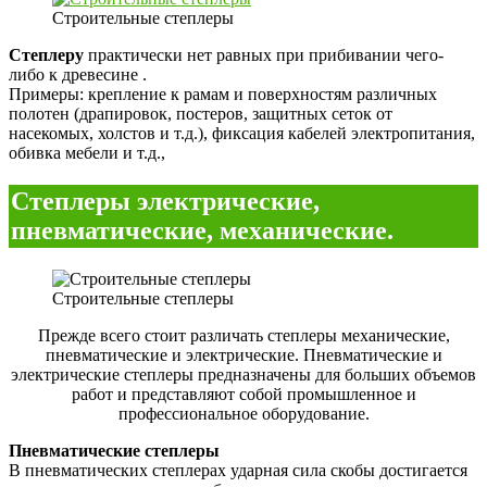
Строительные степлеры
Cтеплеру
практически нет равных при прибивании чего-
либо к древесине .
Примеры: крепление к рамам и поверхностям различных
полотен (драпировок, постеров, защитных сеток от
насекомых, холстов и т.д.), фиксация кабелей электропитания,
обивка мебели и т.д.,
Cтеплеры электрические,
пневматические, механические.
Строительные степлеры
Прежде всего стоит различать степлеры механические,
пневматические и электрические. Пневматические и
электрические степлеры предназначены для больших объемов
работ и представляют собой промышленное и
профессиональное оборудование.
Пневматические степлеры
В пневматических степлерах ударная сила скобы достигается