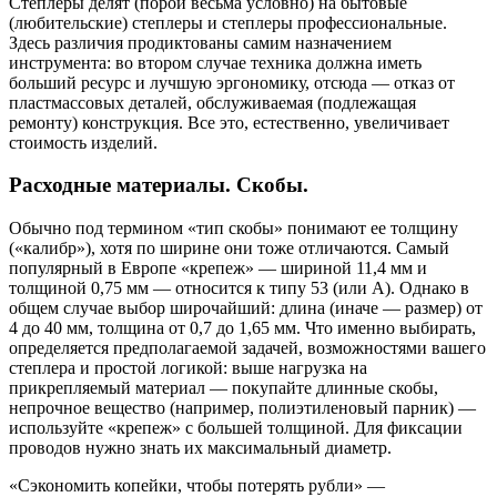
Cтеплеры делят (порой весьма условно) на бытовые
(любительские) степлеры и степлеры профессиональные.
Здесь различия продиктованы самим назначением
инструмента: во втором случае техника должна иметь
больший ресурс и лучшую эргономику, отсюда — отказ от
пластмассовых деталей, обслуживаемая (подлежащая
ремонту) конструкция. Все это, естественно, увеличивает
стоимость изделий.
Расходные материалы. Скобы.
Обычно под термином «тип скобы» понимают ее толщину
(«калибр»), хотя по ширине они тоже отличаются. Самый
популярный в Европе «крепеж» — шириной 11,4 мм и
толщиной 0,75 мм — относится к типу 53 (или А). Однако в
общем случае выбор широчайший: длина (иначе — размер) от
4 до 40 мм, толщина от 0,7 до 1,65 мм. Что именно выбирать,
определяется предполагаемой задачей, возможностями вашего
степлера и простой логикой: выше нагрузка на
прикрепляемый материал — покупайте длинные скобы,
непрочное вещество (например, полиэтиленовый парник) —
используйте «крепеж» с большей толщиной. Для фиксации
проводов нужно знать их максимальный диаметр.
«Сэкономить копейки, чтобы потерять рубли» —