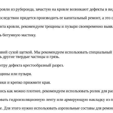
вли из рубероида, зачастую на кровле возникают дефекты в ви
следствии придется производить ее капитальный ремонт, а это 
онта кровли, рекомендуем трещины и пузыри своевременно выявл
ь битумную мастику.
авий сухой щеткой. Мы рекомендуем использовать специальный 
ь другие твердые частицы и грязь.
нтру дефекта крестообразный разрез.
ещины или пузыря.
ики и крепко прижмите края.
сь как можно плотнее, рекомендуем использовать ролик для рас
льзовать гидроизоляционную ленту или армирующую накладку из п
е. Для этого нужно использовать аэрозольные составы для рем