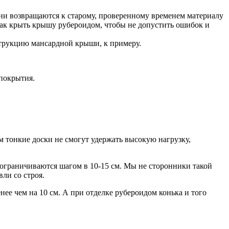
ни возвращаются к старому, проверенному временем материалу
 как крыть крышу рубероидом, чтобы не допустить ошибок и
струкцию мансардной крыши, к примеру.
.
 покрытия.
м тонкие доски не смогут удержать высокую нагрузку,
е ограничиваются шагом в 10-15 см. Мы не сторонники такой
ли со строя.
нее чем на 10 см. А при отделке рубероидом конька и того