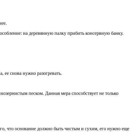
нее.
пособление: на деревянную палку прибить консервную банку.
, ее снова нужно разогревать.
пнозернистым песком. Данная мера способствует не только
ого, что основание должно быть чистым и сухим, его нужно еще