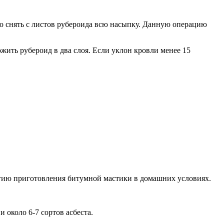
но снять с листов рубероида всю насыпку. Данную операцию
ожить рубероид в два слоя. Если уклон кровли менее 15
огию приготовления битумной мастики в домашних условиях.
 около 6-7 сортов асбеста.