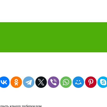
окрыть крышу рубероидом.