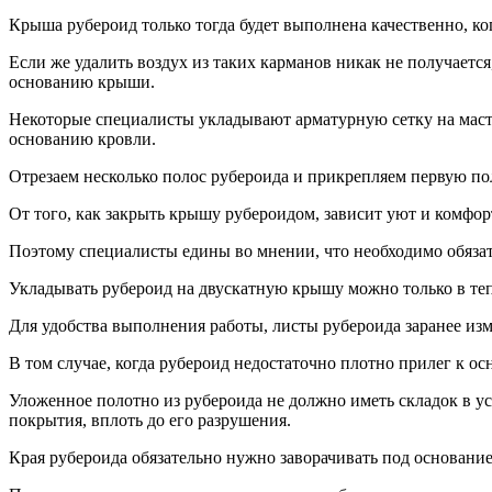
Крыша рубероид только тогда будет выполнена качественно, ког
Если же удалить воздух из таких карманов никак не получаетс
основанию крыши.
Некоторые специалисты укладывают арматурную сетку на мастик
основанию кровли.
Отрезаем несколько полос рубероида и прикрепляем первую по
От того, как закрыть крышу рубероидом, зависит уют и комфор
Поэтому специалисты едины во мнении, что необходимо обяза
Укладывать рубероид на двускатную крышу можно только в теп
Для удобства выполнения работы, листы рубероида заранее изм
В том случае, когда рубероид недостаточно плотно прилег к 
Уложенное полотно из рубероида не должно иметь складок в у
покрытия, вплоть до его разрушения.
Края рубероида обязательно нужно заворачивать под основание