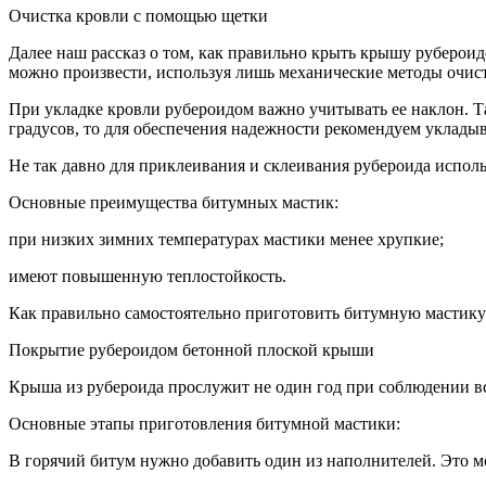
Очистка кровли с помощью щетки
Далее наш рассказ о том, как правильно крыть крышу руберои
можно произвести, используя лишь механические методы очист
При укладке кровли рубероидом важно учитывать ее наклон. Так
градусов, то для обеспечения надежности рекомендуем укладыв
Не так давно для приклеивания и склеивания рубероида испол
Основные преимущества битумных мастик:
при низких зимних температурах мастики менее хрупкие;
имеют повышенную теплостойкость.
Как правильно самостоятельно приготовить битумную мастику
Покрытие рубероидом бетонной плоской крыши
Крыша из рубероида прослужит не один год при соблюдении в
Основные этапы приготовления битумной мастики:
В горячий битум нужно добавить один из наполнителей. Это мо