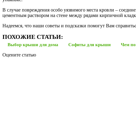
В случае повреждения особо уязвимого места кровли – соеди
цементным раствором на стене между рядами кирпичной кладк
Надеемся, что наши советы и подсказки помогут Вам справитьс
ПОХОЖИЕ СТАТЬИ:
Выбор крыши для дома
Софиты для крыши
Чем п
Оцените статью