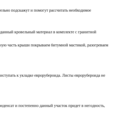
тельно подскажут и помогут рассчитать необходимое
 данный кровельный материал в комплекте с гранитной
енную часть крыши покрываем битумной мастикой, разогреваем
риступать к укладке еврорубероида. Листы еврорубероида не
конденсат и постепенно данный участок придет в негодность,