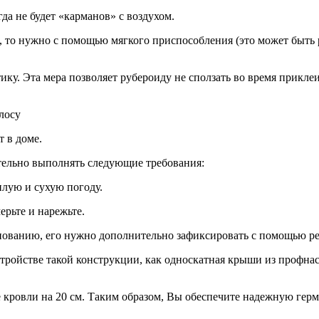
да не будет «карманов» с воздухом.
я, то нужно с помощью мягкого приспособления (это может быть 
у. Эта мера позволяет рубероиду не сползать во время приклеи
лосу
т в доме.
тельно выполнять следующие требования:
лую и сухую погоду.
ерьте и нарежьте.
основанию, его нужно дополнительно зафиксировать с помощью р
стройстве такой конструкции, как односкатная крыши из профна
 кровли на 20 см. Таким образом, Вы обеспечите надежную герм