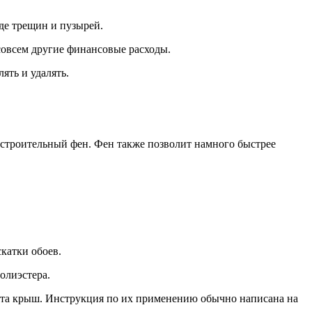
де трещин и пузырей.
совсем другие финансовые расходы.
ять и удалять.
строительный фен. Фен также позволит намного быстрее
катки обоев.
олиэстера.
онта крыш. Инструкция по их применению обычно написана на