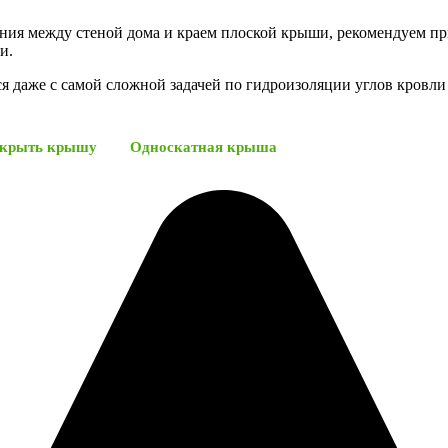
нения между стеной дома и краем плоской крыши, рекомендуем 
и.
я даже с самой сложной задачей по гидроизоляции углов кровли 
окрыть крышу
Односкатная крыша