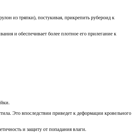
рулон из тряпки), постукивая, прикрепить рубероид к
вания и обеспечивает более плотное его прилегание к
ейки.
стила. Это впоследствии приведет к деформации кровельного
етичность и защиту от попадания влаги.