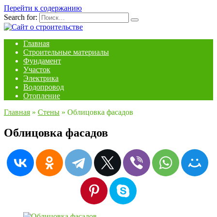
Перейти к содержанию
Search for:
Главная
Строительные материалы
Фундамент
Участок
Электрика
Водопровод
Отопление
Главная
»
Стены
»
Облицовка фасадов
Облицовка фасадов