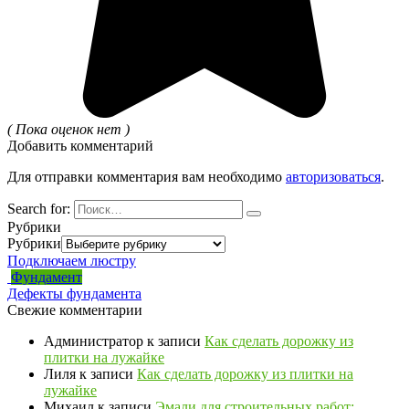
( Пока оценок нет )
Добавить комментарий
Для отправки комментария вам необходимо
авторизоваться
.
Search for:
Рубрики
Рубрики
Подключаем люстру
Фундамент
Дефекты фундамента
Свежие комментарии
Администратор
к записи
Как сделать дорожку из
плитки на лужайке
Лиля
к записи
Как сделать дорожку из плитки на
лужайке
Михаил
к записи
Эмали для строительных работ: