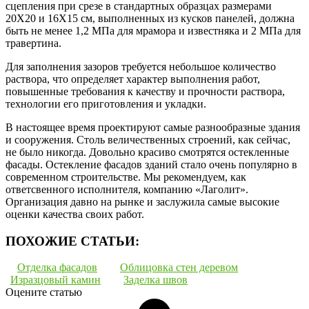
сцепления при срезе в стандартных образцах размерами
20X20 и 16X15 см, выполненных из кусков панелей, должна
быть не менее 1,2 МПа для мрамора и известняка и 2 МПа для
травертина.
Для заполнения зазоров требуется небольшое количество
раствора, что определяет характер выполнения работ,
повышенные требования к качеству и прочности раствора,
технологии его приготовления и укладки.
В настоящее время проектируют самые разнообразные здания
и сооружения. Столь величественных строений, как сейчас,
не было никогда. Довольно красиво смотрятся остекленные
фасады. Остекление фасадов зданий стало очень популярно в
современном строительстве. Мы рекомендуем, как
ответсвенного исполнителя, компанию «Лаголит».
Организация давно на рынке и заслужила самые высокие
оценки качества своих работ.
ПОХОЖИЕ СТАТЬИ:
Отделка фасадов
Облицовка стен деревом
Изразцовый камин
Заделка швов
Оцените статью