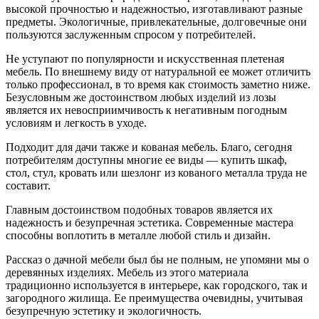
высокой прочностью и надежностью, изготавливают разные
предметы. Экологичные, привлекательные, долговечные они
пользуются заслуженным спросом у потребителей.
Не уступают по популярности и искусственная плетеная
мебель. По внешнему виду от натуральной ее может отличить
только профессионал, в то время как стоимость заметно ниже.
Безусловным же достоинством любых изделий из лозы
является их невосприимчивость к негативным погодным
условиям и легкость в уходе.
Подходит для дачи также и кованая мебель. Благо, сегодня
потребителям доступны многие ее виды — купить шкаф,
стол, стул, кровать или шезлонг из кованого металла труда не
составит.
Главным достоинством подобных товаров является их
надежность и безупречная эстетика. Современные мастера
способны воплотить в металле любой стиль и дизайн.
Рассказ о дачной мебели был бы не полным, не упомяни мы о
деревянных изделиях. Мебель из этого материала
традиционно используется в интерьере, как городского, так и
загородного жилища. Ее преимущества очевидны, учитывая
безупречную эстетику и экологичность.