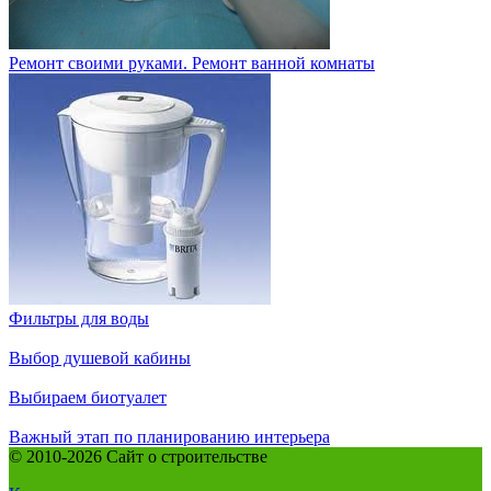
Ремонт своими руками. Ремонт ванной комнаты
Фильтры для воды
Выбор душевой кабины
Выбираем биотуалет
Важный этап по планированию интерьера
© 2010-2026 Сайт о строительстве