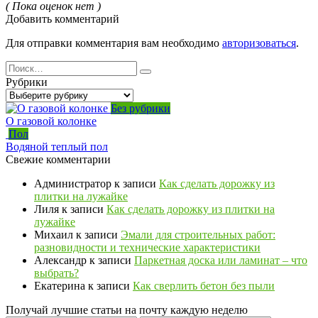
( Пока оценок нет )
Добавить комментарий
Для отправки комментария вам необходимо
авторизоваться
.
Search
for:
Рубрики
Рубрики
Без рубрики
О газовой колонке
Пол
Водяной теплый пол
Свежие комментарии
Администратор
к записи
Как сделать дорожку из
плитки на лужайке
Лиля
к записи
Как сделать дорожку из плитки на
лужайке
Михаил
к записи
Эмали для строительных работ:
разновидности и технические характеристики
Александр
к записи
Паркетная доска или ламинат – что
выбрать?
Екатерина
к записи
Как сверлить бетон без пыли
Получай лучшие статьи на почту каждую неделю