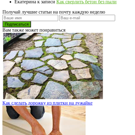
Екатерина
к записи
Как сверлить бетон без пыли
Получай лучшие статьи на почту каждую неделю
Подписаться
Вам также может понравиться
Как сделать дорожку из плитки на лужайке