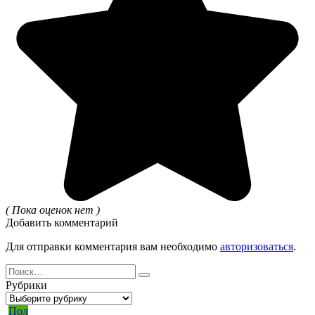
( Пока оценок нет )
Добавить комментарий
Для отправки комментария вам необходимо
авторизоваться
.
Search
for:
Рубрики
Рубрики
Пол