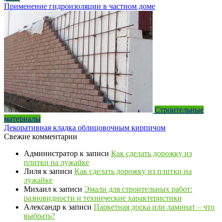
Применение гидроизоляции в частном доме
Строительные
материалы
Декоративная кладка облицовочным кирпичом
Свежие комментарии
Администратор
к записи
Как сделать дорожку из
плитки на лужайке
Лиля
к записи
Как сделать дорожку из плитки на
лужайке
Михаил
к записи
Эмали для строительных работ:
разновидности и технические характеристики
Александр
к записи
Паркетная доска или ламинат – что
выбрать?