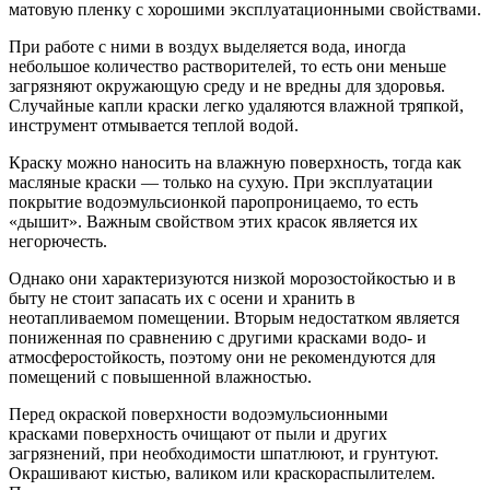
матовую пленку с хорошими эксплуатационными свойствами.
При работе с ними в воздух выделяется вода, иногда
небольшое количество растворителей, то есть они меньше
загрязняют окружающую среду и не вредны для здоровья.
Случайные капли краски легко удаляются влажной тряпкой,
инструмент отмывается теплой водой.
Краску можно наносить на влажную поверхность, тогда как
масляные краски — только на сухую. При эксплуатации
покрытие водоэмульсионкой паропроницаемо, то есть
«дышит». Важным свойством этих красок является их
негорючесть.
Однако они характеризуются низкой морозостойкостью и в
быту не стоит запасать их с осени и хранить в
неотапливаемом помещении. Вторым недостатком является
пониженная по сравнению с другими красками водо- и
атмосферостойкость, поэтому они не рекомендуются для
помещений с повышенной влажностью.
Перед окраской поверхности водоэмульсионными
красками поверхность очищают от пыли и других
загрязнений, при необходимости шпатлюют, и грунтуют.
Окрашивают кистью, валиком или краскораспылителем.