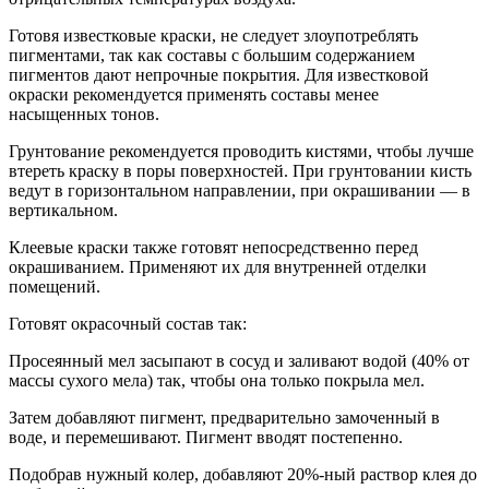
Готовя известковые краски, не следует злоупотреблять
пигментами, так как составы с большим содержанием
пигментов дают непрочные покрытия. Для известковой
окраски рекомендуется применять составы менее
насыщенных тонов.
Грунтование рекомендуется проводить кистями, чтобы лучше
втереть краску в поры поверхностей. При грунтовании кисть
ведут в горизонтальном направлении, при окрашивании — в
вертикальном.
Клеевые краски также готовят непосредственно перед
окрашиванием. Применяют их для внутренней отделки
помещений.
Готовят окрасочный состав так:
Просеянный мел засыпают в сосуд и заливают водой (40% от
массы сухого мела) так, чтобы она только покрыла мел.
Затем добавляют пигмент, предварительно замоченный в
воде, и перемешивают. Пигмент вводят постепенно.
Подобрав нужный колер, добавляют 20%-ный раствор клея до