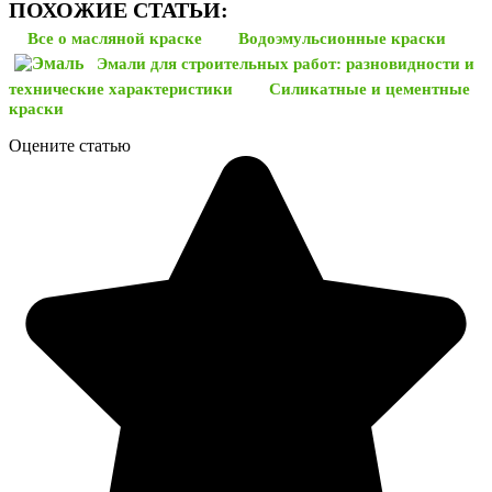
ПОХОЖИЕ СТАТЬИ:
Все о масляной краске
Водоэмульсионные краски
Эмали для строительных работ: разновидности и
технические характеристики
Силикатные и цементные
краски
Оцените статью