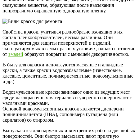
связующем веществе, образующая после высыхания
непрозрачную окрашенную однородную пленку.
Свойства красок, учитывая разнообразие входящих в их
состав пленкообразователей, весьма различны. Они
применяются для защиты поверхностей и изделий,
эксплуатируемых в самых разных условиях, однако в отличие
от
эмалей
образуют покрытия с меньшей декоративностью.
В быту для окраски используются масляные и алкидные
краски, а также краски водоразбавляемые (известковые,
клеевые, цементные, полимерцементные, водоэмульсионные
и др.)
Водоэмульсионные краски занимают одно из ведущих мест
среди лакокрасочных материалов и уверенно соперничают с
масляными красками.
Основой водоэмульсионных красок являются дисперсии
поливинилацетата (ПВА), сополимера бутадиена (или
акрилатов) со стиролом.
Выпускаются для наружных и внутренних работ и для любых
поверхностей. Они быстро высыхают, дают приятную