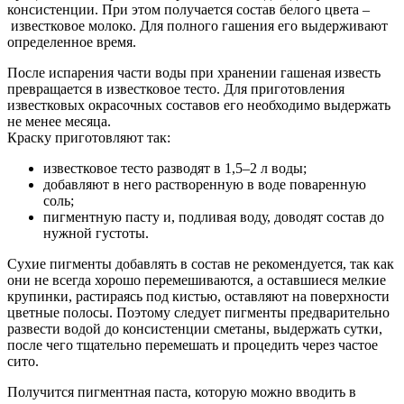
консистенции. При этом получается состав белого цвета –
известковое молоко. Для полного гашения его выдерживают
определенное время.
После испарения части воды при хранении гашеная известь
превращается в известковое тесто. Для приготовления
известковых окрасочных составов его необходимо выдержать
не менее месяца.
Краску приготовляют так:
известковое тесто разводят в 1,5–2 л воды;
добавляют в него растворенную в воде поваренную
соль;
пигментную пасту и, подливая воду, доводят состав до
нужной густоты.
Сухие пигменты добавлять в состав не рекомендуется, так как
они не всегда хорошо перемешиваются, а оставшиеся мелкие
крупинки, растираясь под кистью, оставляют на поверхности
цветные полосы. Поэтому следует пигменты предварительно
развести водой до консистенции сметаны, выдержать сутки,
после чего тщательно перемешать и процедить через частое
сито.
Получится пигментная паста, которую можно вводить в