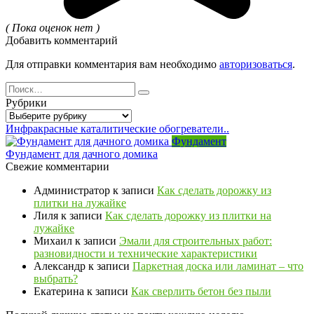
( Пока оценок нет )
Добавить комментарий
Для отправки комментария вам необходимо
авторизоваться
.
Search
for:
Рубрики
Рубрики
Инфракрасные каталитические обогреватели..
Фундамент
Фундамент для дачного домика
Свежие комментарии
Администратор
к записи
Как сделать дорожку из
плитки на лужайке
Лиля
к записи
Как сделать дорожку из плитки на
лужайке
Михаил
к записи
Эмали для строительных работ:
разновидности и технические характеристики
Александр
к записи
Паркетная доска или ламинат – что
выбрать?
Екатерина
к записи
Как сверлить бетон без пыли