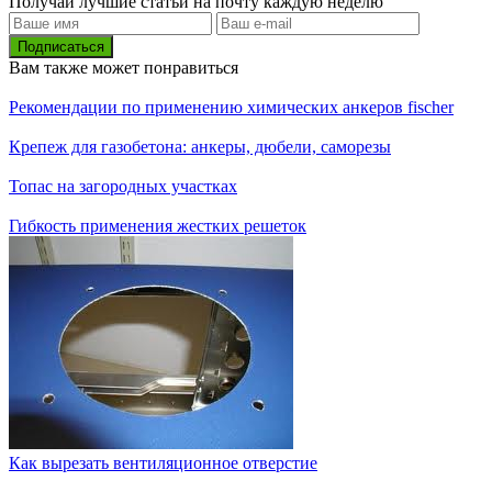
Получай лучшие статьи на почту каждую неделю
Подписаться
Вам также может понравиться
Рекомендации по применению химических анкеров fischer
Крепеж для газобетона: анкеры, дюбели, саморезы
Топас на загородных участках
Гибкость применения жестких решеток
Как вырезать вентиляционное отверстие