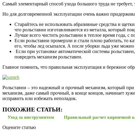
Самый элементарный способ ухода большого труда не требует, 
Но для долговременной эксплуатации очень важно придержива
Старайтесь не использовать абразивные средства и щетки
что рольставни изготавливаются из металла, который пок
Лучше всего чистить рольставни в теплое время года, с
Если рольставни промерзли и стали плохо работать, то к
его, чтобы лед осыпался. А после уборки льда уже можн
Если при установке автоматической системы рольставен, 
повредить механизм рольставен.
Главное помнить, что правильная эксплуатация и бережное об
Рольставни – это надежный и прочный механизм, который при 
механизм, даже самый прочный, в конце концов, начинает хуже
исправить или избежать неполадок.
ПОХОЖИЕ СТАТЬИ:
Уход за инструментом
Правильный расчет кирпичной 
Оцените статью