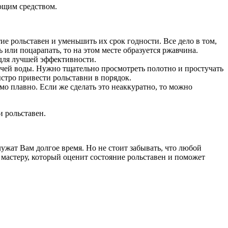
оющим средством.
ие рольставен и уменьшить их срок годности. Все дело в том,
или поцарапать, то на этом месте образуется ржавчина.
 для лучшей эффективности.
рячей воды. Нужно тщательно просмотреть полотно и простучать
стро привести рольставни в порядок.
мо плавно. Если же сделать это неаккуратно, то можно
и рольставен.
жат Вам долгое время. Но не стоит забывать, что любой
 мастеру, который оценит состояние рольставен и поможет