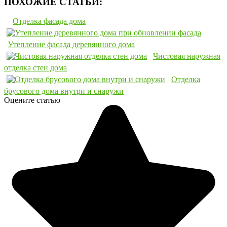
ПОХОЖИЕ СТАТЬИ:
Отделка фасада дома
Утепление фасада деревянного дома
Чистовая наружная
отделка стен дома
Отделка
брусового дома внутри и снаружи
Оцените статью