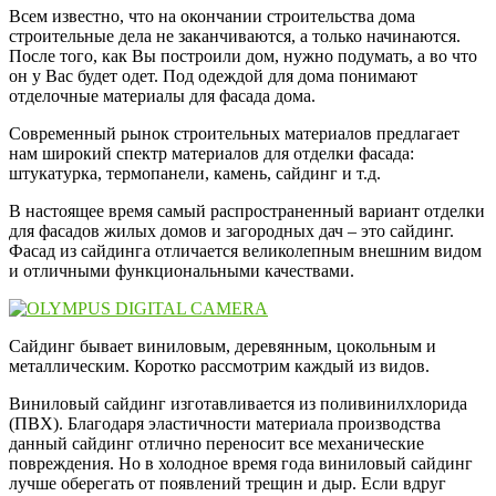
Всем известно, что на окончании строительства дома
строительные дела не заканчиваются, а только начинаются.
После того, как Вы построили дом, нужно подумать, а во что
он у Вас будет одет. Под одеждой для дома понимают
отделочные материалы для фасада дома.
Современный рынок строительных материалов предлагает
нам широкий спектр материалов для отделки фасада:
штукатурка, термопанели, камень, сайдинг и т.д.
В настоящее время самый распространенный вариант отделки
для фасадов жилых домов и загородных дач – это сайдинг.
Фасад из сайдинга отличается великолепным внешним видом
и отличными функциональными качествами.
Сайдинг бывает виниловым, деревянным, цокольным и
металлическим. Коротко рассмотрим каждый из видов.
Виниловый сайдинг изготавливается из поливинилхлорида
(ПВХ). Благодаря эластичности материала производства
данный сайдинг отлично переносит все механические
повреждения. Но в холодное время года виниловый сайдинг
лучше оберегать от появлений трещин и дыр. Если вдруг