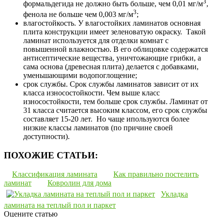
3
формальдегида не должно быть больше, чем 0,01 мг/м
,
3
фенола не больше чем 0,003 мг/м
;
влагостойкость. У влагостойких ламинатов основная
плита конструкции имеет зеленоватую окраску. Такой
ламинат используется для отделки комнат с
повышенной влажностью. В его облицовке содержатся
антисептические вещества, уничтожающие грибки, а
сама основа (древесная плита) делается с добавками,
уменьшающими водопоглощение;
срок службы. Срок службы ламинатов зависит от их
класса износостойкости. Чем выше класс
износостойкости, тем больше срок службы. Ламинат от
31 класса считается высоким классом, его срок службы
составляет 15-20 лет. Но чаще ипользуются более
низкие классы ламинатов (по причине своей
доступности).
ПОХОЖИЕ СТАТЬИ:
Классификация ламината
Как правильно постелить
ламинат
Ковролин для дома
Укладка
ламината на теплый пол и паркет
Оцените статью