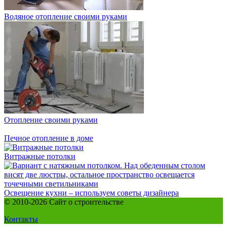
Водяное отопление своими руками
Отопление своими руками
Печное отопление в доме
Витражные потолки
Освещение кухни – используем советы дизайнера
© 2010-2026 Сайт о строительстве
Контакты