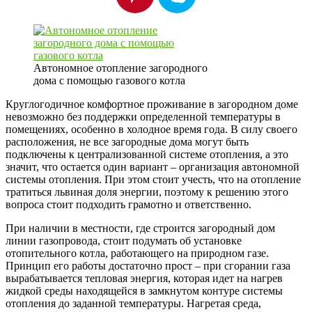
Автономное отопление загородного
дома с помощью газового котла
Круглогодичное комфортное проживание в загородном доме
невозможно без поддержки определенной температуры в
помещениях, особенно в холодное время года. В силу своего
расположения, не все загородные дома могут быть
подключены к централизованной системе отопления, а это
значит, что остается один вариант – организация автономной
системы отопления. При этом стоит учесть, что на отопление
тратиться львиная доля энергии, поэтому к решению этого
вопроса стоит подходить грамотно и ответственно.
При наличии в местности, где строится загородный дом
линии газопровода, стоит подумать об установке
отопительного котла, работающего на природном газе.
Принцип его работы достаточно прост – при сгорании газа
вырабатывается тепловая энергия, которая идет на нагрев
жидкой среды находящейся в замкнутом контуре системы
отопления до заданной температуры. Нагретая среда,