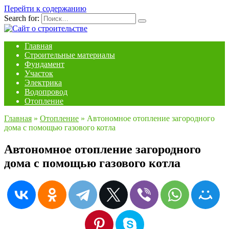
Перейти к содержанию
Search for:
Главная
Строительные материалы
Фундамент
Участок
Электрика
Водопровод
Отопление
Главная
»
Отопление
»
Автономное отопление загородного
дома с помощью газового котла
Автономное отопление загородного
дома с помощью газового котла