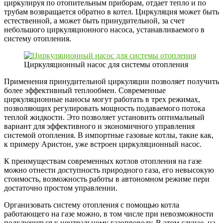
циркулируя по отопительным приборам, отдает тепло и по
трубам возвращается обратно в котел. Циркуляция может быть
естественной, а может быть принудительной, за счет
небольшого циркуляционного насоса, устанавливаемого в
систему отопления.
Циркуляционный насос для системы отопления
Применения принудительной циркуляции позволяет получить
более эффективный теплообмен. Современные
циркуляционные наносы могут работать в трех режимах,
позволяющих регулировать мощность подаваемого потока
теплой жидкости. Это позволяет установить оптимальный
вариант для эффективного и экономичного управления
системой отопления. В импортные газовые котлы, такие как,
к примеру Аристон, уже встроен циркуляционный насос.
К преимуществам современных котлов отопления на газе
можно отнести доступность природного газа, его невысокую
стоимость, возможность работы в автономном режиме пери
достаточно простом управлении.
Организовать систему отопления с помощью котла
работающего на газе можно, в том числе при невозможности
подключиться к центральному газопроводу. В этом случае, на